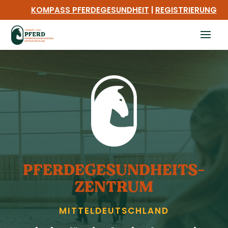
KOMPASS PFERDEGESUNDHEIT
|
REGISTRIERUNG
PFERDE­GESUNDHEITS­
ZENTRUM
MITTEL­DEUTSCHLAND