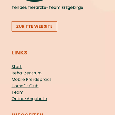
Teil des Tierärzte-Team Erzgebirge
ZUR TTE WEBSITE
LINKS
Start
Reha-Zentrum
Mobile Pferdepraxis
HorseFit Club
Team
Online-Angebote