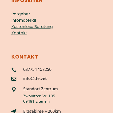
INFOSEITEN
Ratgeber
Infomaterial
Kostenlose Beratung
Kontakt
KONTAKT
037754 158250

info@tte.vet

Standort Zentrum

Zwönitzer Str. 105
09481 Elterlein
Erzgebirge + 200km
