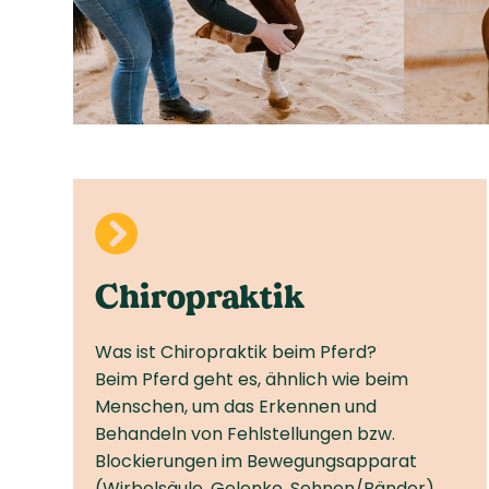

Chiropraktik
Was ist Chiropraktik beim Pferd?
Beim Pferd geht es, ähnlich wie beim
Menschen, um das Erkennen und
Behandeln von Fehlstellungen bzw.
Blockierungen im Bewegungs­apparat
(Wirbelsäule, Gelenke, Sehnen­/Bänder).