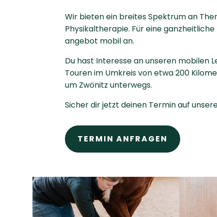
Wir bieten ein breites Spektrum an The
Physikaltherapie. Für eine ganzheitlich
angebot mobil an.
Du hast Interesse an unseren mobilen 
Touren im Umkreis von etwa 200 Kilomet
um Zwönitz unterwegs.
Sicher dir jetzt deinen Termin auf unser
TERMIN ANFRAGEN