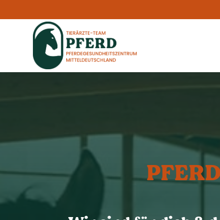
PFERD