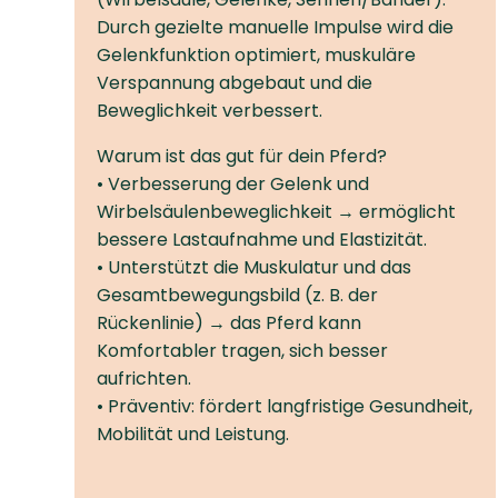
Durch gezielte manuelle Impulse wird die
Gelenkfunktion optimiert, muskuläre
Verspannung abgebaut und die
Beweglichkeit verbessert.
Warum ist das gut für dein Pferd?
• Verbesserung der Gelenk­ und
Wirbelsäulenbeweglichkeit → ermöglicht
bessere Lastaufnahme und Elastizität.
• Unterstützt die Muskulatur und das
Gesamt­bewegungsbild (z. B. der
Rückenlinie) → das Pferd kann
Komfortabler tragen, sich besser
aufrichten.
• Präventiv: fördert langfristige Gesundheit,
Mobilität und Leistung.