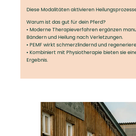
Diese Modalitäten aktivieren Heilungsprozess
Warum ist das gut für dein Pferd?
• Moderne Therapieverfahren ergänzen manuell
Bändern und Heilung nach Verletzungen.
• PEMF wirkt schmerz­lindernd und regeneriere
• Kombiniert mit Physiotherapie bieten sie e
Ergebnis.