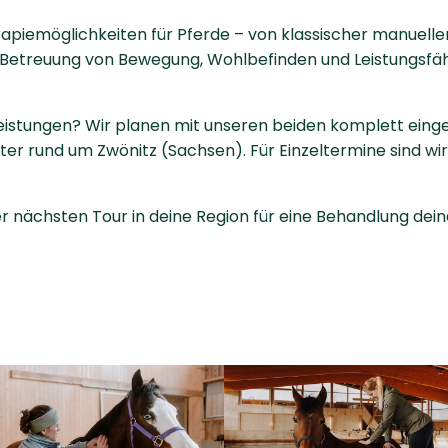
rapie­möglichkeiten für Pferde – von klassischer manuell
e Betreuung von Bewegung, Wohlbefinden und Leistungsfähi
Leistungen? Wir planen mit unseren beiden komplett eing
er rund um Zwönitz (Sachsen). Für Einzeltermine sind wi
er nächsten Tour in deine Region für eine Behandlung dein