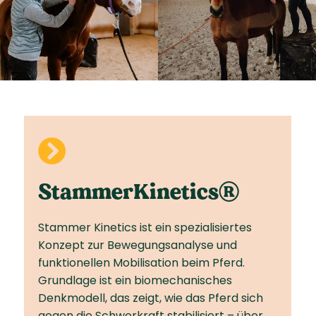

StammerKinetics®
Stammer Kinetics ist ein spezialisiertes
Konzept zur Bewegungs­analyse und
funktionellen Mobilisation beim Pferd.
Grundlage ist ein biomechanisches
Denkmodell, das zeigt, wie das Pferd sich
gegen die Schwerkraft stabilisiert – über