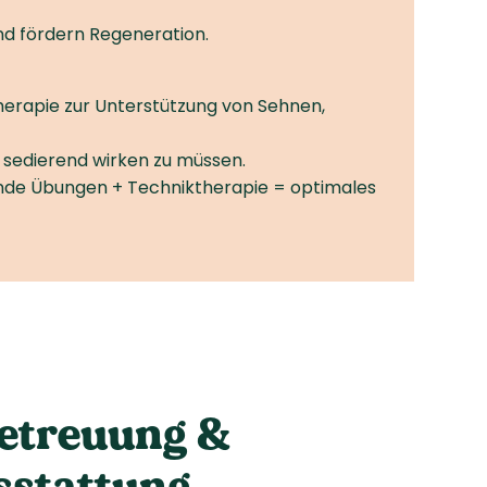
nd fördern Regeneration.
herapie zur Unterstützung von Sehnen,
e sedierend wirken zu müssen.
erende Übungen + Techniktherapie = optimales
Betreuung &
sstattung