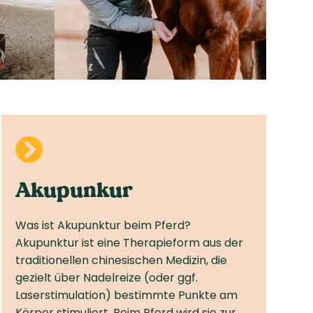

Akupunkur
Was ist Akupunktur beim Pferd?
Akupunktur ist eine Therapieform aus der
traditionellen chinesischen Medizin, die
gezielt über Nadelreize (oder ggf.
Laserstimulation) bestimmte Punkte am
Körper stimuliert. Beim Pferd wird sie zur