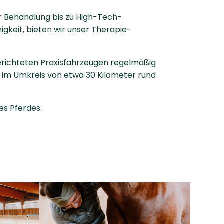
er Behandlung bis zu High-Tech-
gkeit, bieten wir unser Therapie­
erichteten Praxisfahrzeugen regelmäßig
r im Umkreis von etwa 30 Kilometer rund
es Pferdes: