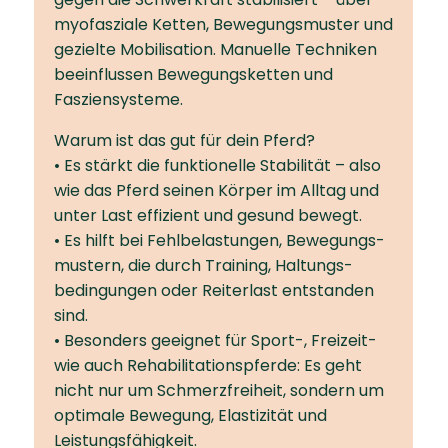
myofasziale Ketten, Bewegungsmuster und
gezielte Mobilisation. Manuelle Techniken
beeinflussen Bewegungs­ketten und
Faszien­systeme.
Warum ist das gut für dein Pferd?
• Es stärkt die funktionelle Stabilität – also
wie das Pferd seinen Körper im Alltag und
unter Last effizient und gesund bewegt.
• Es hilft bei Fehlbelastungen, Bewegungs­
mustern, die durch Training, Haltungs­
bedingungen oder Reiterlast entstanden
sind.
• Besonders geeignet für Sport-, Freizeit-
wie auch Rehabilitationspferde: Es geht
nicht nur um Schmerzfreiheit, sondern um
optimale Bewegung, Elastizität und
Leistungsfähigkeit.