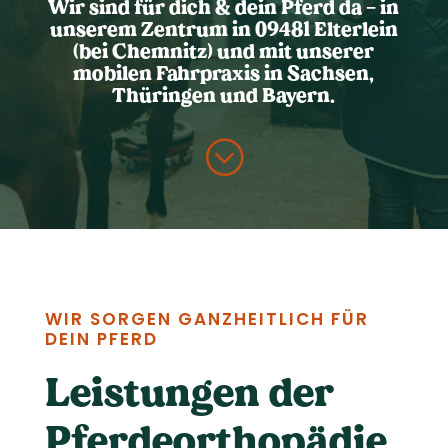
Wir sind für dich & dein Pferd da – in
unserem Zentrum in 09481 Elterlein
(bei Chemnitz) und mit unserer
mobilen Fahrpraxis in Sachsen,
Thüringen und Bayern.
;
WIR SORGEN GANZHEITLICH FÜR
DEIN PFERD
Leistungen der
Pferde­orthopädie