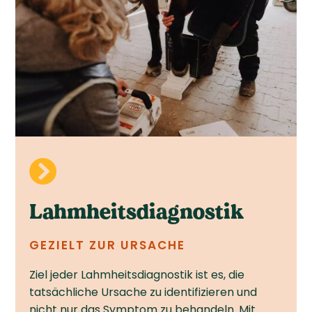

Lahm­heits­diagnostik
GEZIELT ZUR URSACHE
Ziel jeder Lahmheitsdiagnostik ist es, die
tatsächliche Ursache zu identifizieren und
nicht nur das Symptom zu behandeln. Mit