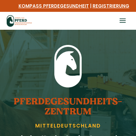
KOMPASS PFERDEGESUNDHEIT
|
REGISTRIERUNG
PFERDE­GESUNDHEITS­
ZENTRUM
MITTEL­DEUTSCHLAND