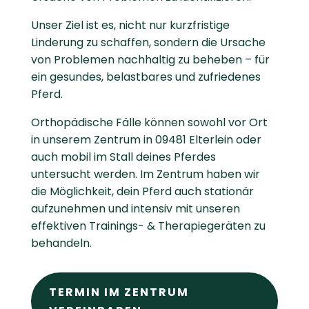
Unser Ziel ist es, nicht nur kurzfristige
Linderung zu schaffen, sondern die Ursache
von Problemen nachhaltig zu beheben – für
ein gesundes, belastbares und zufriedenes
Pferd.
Orthopädische Fälle können sowohl vor Ort
in unserem Zentrum in 09481 Elterlein oder
auch mobil im Stall deines Pferdes
untersucht werden. Im Zentrum haben wir
die Möglichkeit, dein Pferd auch stationär
aufzunehmen und intensiv mit unseren
effektiven Trainings- & Therapiegeräten zu
behandeln.
TERMIN IM ZENTRUM