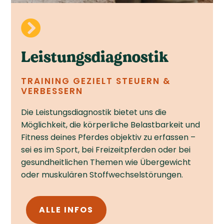

Leistungs­diagnostik
TRAINING GEZIELT STEUERN &
VERBESSERN
Die Leistungs­diagnostik bietet uns die
Möglichkeit, die körperliche Belastbarkeit und
Fitness deines Pferdes objektiv zu erfassen –
sei es im Sport, bei Freizeit­pferden oder bei
gesund­heitlichen Themen wie Übergewicht
oder muskulären Stoffwechsel­störungen.
ALLE INFOS