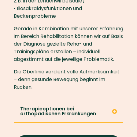
z. B. in der Lendenwirbelsäule)
• Iliosakraldysfunktionen und
Beckenprobleme
Gerade in Kombination mit unserer Erfahrung
im Bereich Rehabilitation können wir auf Basis
der Diagnose gezielte Reha- und
Trainingspläne erstellen – individuell
abgestimmt auf die jeweilige Problematik.
Die Oberlinie verdient volle Aufmerksamkeit
– denn gesunde Bewegung beginnt im
Rücken.
Therapieoptionen bei
orthopädischen Erkrankungen