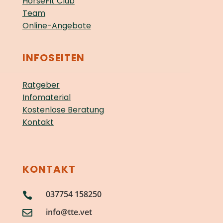
HorseFit Club
Team
Online-Angebote
INFOSEITEN
Ratgeber
Infomaterial
Kostenlose Beratung
Kontakt
KONTAKT
037754 158250

info@tte.vet
