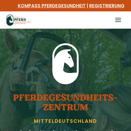
KOMPASS PFERDEGESUNDHEIT
|
REGISTRIERUNG
PFERDE­GESUNDHEITS­
ZENTRUM
MITTEL­DEUTSCHLAND