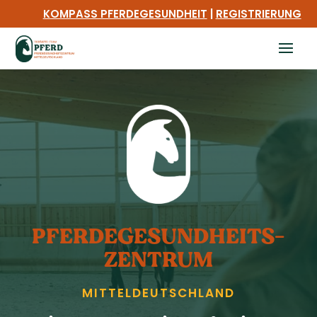
KOMPASS PFERDEGESUNDHEIT
|
REGISTRIERUNG
PFERDE­GESUNDHEITS­
ZENTRUM
MITTEL­DEUTSCHLAND