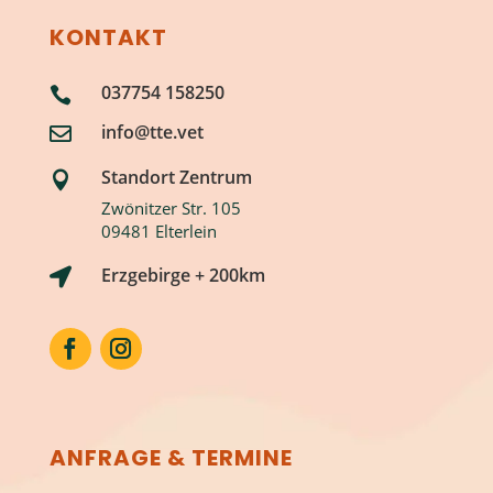
KONTAKT
037754 158250

info@tte.vet

Standort Zentrum

Zwönitzer Str. 105
09481 Elterlein
Erzgebirge + 200km

ANFRAGE & TERMINE