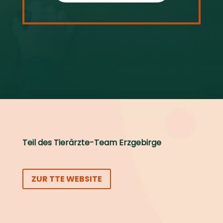
Teil des Tierärzte-Team Erzgebirge
ZUR TTE WEBSITE