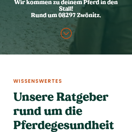
Wir kommen zu deinem Pferd in den
Stall!
Rund um 08297 Zwönitz.
;
WISSENSWERTES
Unsere Ratgeber
rund um die
Pferdegesundheit