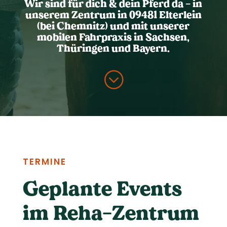
Wir sind für dich & dein Pferd da – in
unserem Zentrum in 09481 Elterlein
(bei Chemnitz) und mit unserer
mobilen Fahrpraxis in Sachsen,
Thüringen und Bayern.
;
TERMINE
Geplante Events
im Reha-Zentrum