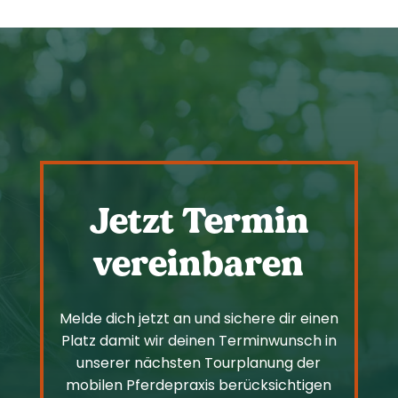
Jetzt Termin
vereinbaren
Melde dich jetzt an und sichere dir einen
Platz damit wir deinen Terminwunsch in
unserer nächsten Tourplanung der
mobilen Pferdepraxis berücksichtigen