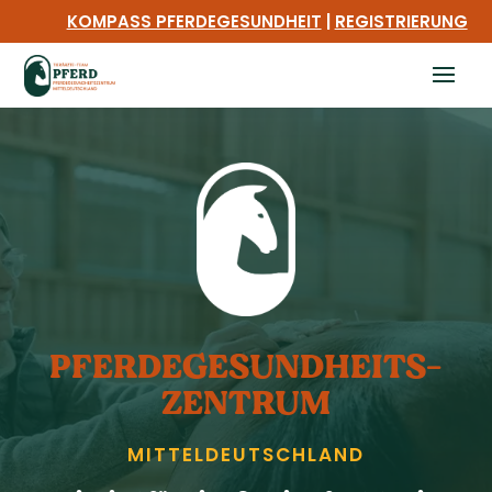
KOMPASS PFERDEGESUNDHEIT
|
REGISTRIERUNG
PFERDE­GESUNDHEITS­
ZENTRUM
MITTEL­DEUTSCHLAND