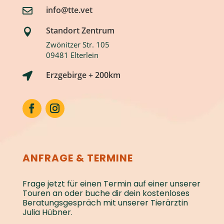
info@tte.vet

Standort Zentrum

Zwönitzer Str. 105
09481 Elterlein
Erzgebirge + 200km

ANFRAGE & TERMINE
Frage jetzt für einen Termin auf einer unserer
Touren an oder buche dir dein kostenloses
Beratungs­gespräch mit unserer Tierärztin
Julia Hübner.