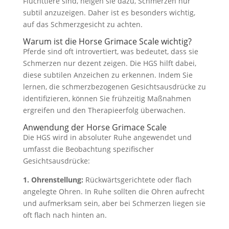
Fluchttiere sind, neigen sie dazu, Schmerzen nur
subtil anzuzeigen. Daher ist es besonders wichtig,
auf das Schmerzgesicht zu achten.
Warum ist die Horse Grimace Scale wichtig?
Pferde sind oft introvertiert, was bedeutet, dass sie
Schmerzen nur dezent zeigen. Die HGS hilft dabei,
diese subtilen Anzeichen zu erkennen. Indem Sie
lernen, die schmerzbezogenen Gesichtsausdrücke zu
identifizieren, können Sie frühzeitig Maßnahmen
ergreifen und den Therapieerfolg überwachen.
Anwendung der Horse Grimace Scale
Die HGS wird in absoluter Ruhe angewendet und
umfasst die Beobachtung spezifischer
Gesichtsausdrücke:
1. Ohrenstellung:
Rückwärtsgerichtete oder flach
angelegte Ohren. In Ruhe sollten die Ohren aufrecht
und aufmerksam sein, aber bei Schmerzen liegen sie
oft flach nach hinten an.