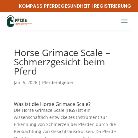
KOMPASS PFERDEGESUNDHEIT
|
REGISTRIERUNG
Horse Grimace Scale –
Schmerzgesicht beim
Pferd
Jan. 5, 2026
|
Pferderatgeber
Was ist die Horse Grimace Scale?
Die Horse Grimace Scale (HGS) ist ein
wissenschaftlich entwickeltes Instrument zur
Erkennung von Schmerzen bei Pferden durch die
Beobachtung von Gesichtsausdrücken. Da Pferde