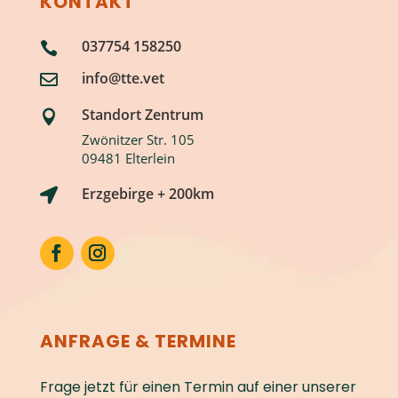
KONTAKT
037754 158250

info@tte.vet

Standort Zentrum

Zwönitzer Str. 105
09481 Elterlein
Erzgebirge + 200km

ANFRAGE & TERMINE
Frage jetzt für einen Termin auf einer unserer