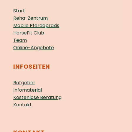
Start
Reha-Zentrum
Mobile Pferdepraxis
HorseFit Club
Team
Online-Angebote
INFOSEITEN
Ratgeber
Infomaterial
Kostenlose Beratung
Kontakt