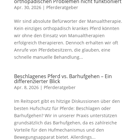
orthopädischen Problemen nicht funktioniert
Apr. 30, 2026
|
Pferderatgeber
Wir sind absolute Befürworter der Manualtherapie.
Kein einziges orthopädisch krankes Pferd könnten
wir ohne den Einsatz von Manualtherapien
erfolgreich therapieren. Dennoch erhalten wir oft
Anrufe von Pferdebesitzern, die glauben, eine
schnelle manuelle Behandlung...
Beschlagenes Pferd vs. Barhufgehen – Ein
differenzierter Blick
Apr. 8, 2026
|
Pferderatgeber
Im Reitsport gibt es hitzige Diskussionen über den
besten Hufschutz für Pferde: Beschlagen oder
Barhufgehen? Wir in unserer Praxis unterstützen
grundsätzlich das Barhufgehen, da es zahlreiche
Vorteile für den Hufmechanismus und den
Bewegungsapparat bietet. Allerdings...