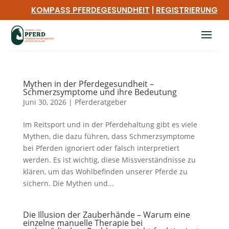
KOMPASS PFERDEGESUNDHEIT
|
REGISTRIERUNG
Mythen in der Pferdegesundheit –
Schmerzsymptome und ihre Bedeutung
Juni 30, 2026
|
Pferderatgeber
Im Reitsport und in der Pferdehaltung gibt es viele
Mythen, die dazu führen, dass Schmerzsymptome
bei Pferden ignoriert oder falsch interpretiert
werden. Es ist wichtig, diese Missverständnisse zu
klären, um das Wohlbefinden unserer Pferde zu
sichern. Die Mythen und...
Die Illusion der Zauberhände – Warum eine
einzelne manuelle Therapie bei