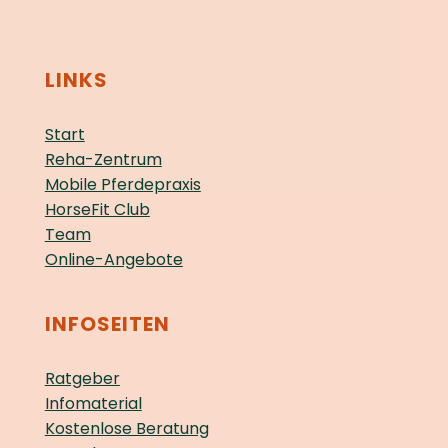
LINKS
Start
Reha-Zentrum
Mobile Pferdepraxis
HorseFit Club
Team
Online-Angebote
INFOSEITEN
Ratgeber
Infomaterial
Kostenlose Beratung