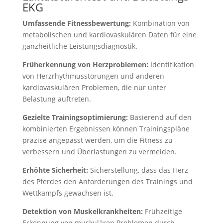
EKG
Umfassende Fitnessbewertung:
Kombination von
metabolischen und kardiovaskulären Daten für eine
ganzheitliche Leistungsdiagnostik.
Früherkennung von Herzproblemen:
Identifikation
von Herzrhythmusstörungen und anderen
kardiovaskulären Problemen, die nur unter
Belastung auftreten.
Gezielte Trainingsoptimierung:
Basierend auf den
kombinierten Ergebnissen können Trainingspläne
präzise angepasst werden, um die Fitness zu
verbessern und Überlastungen zu vermeiden.
Erhöhte Sicherheit:
Sicherstellung, dass das Herz
des Pferdes den Anforderungen des Trainings und
Wettkampfs gewachsen ist.
Detektion von Muskelkrankheiten:
Frühzeitige
Erkennung von muskulären Problemen durch