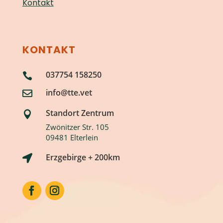
Kontakt
KONTAKT
037754 158250

info@tte.vet

Standort Zentrum

Zwönitzer Str. 105
09481 Elterlein
Erzgebirge + 200km
