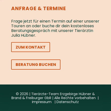
ANFRAGE & TERMINE
Frage jetzt für einen Termin auf einer unserer
Touren an oder buche dir dein kostenloses
Beratungs­gespräch mit unserer Tierärztin
Julia Hübner.
ZUM KONTAKT
BERATUNG BUCHEN
© 2026 | Tierärzte-Team Erzgebirge Hübner &
Brand & Freiburger GbR | Alle Rechte vorbehalten |
Impressum
|
Datenschutz