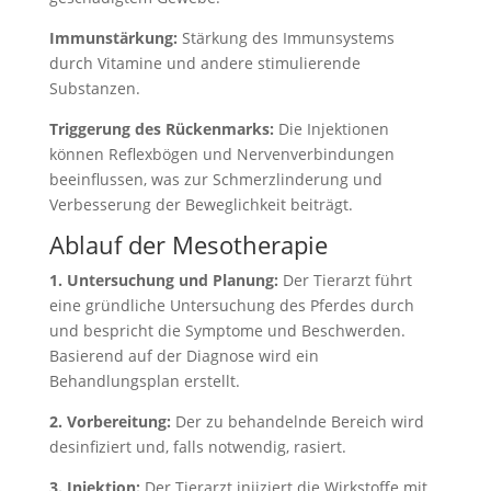
Immunstärkung:
Stärkung des Immunsystems
durch Vitamine und andere stimulierende
Substanzen.
Triggerung des Rückenmarks:
Die Injektionen
können Reflexbögen und Nervenverbindungen
beeinflussen, was zur Schmerzlinderung und
Verbesserung der Beweglichkeit beiträgt.
Ablauf der Mesotherapie
1. Untersuchung und Planung:
Der Tierarzt führt
eine gründliche Untersuchung des Pferdes durch
und bespricht die Symptome und Beschwerden.
Basierend auf der Diagnose wird ein
Behandlungsplan erstellt.
2. Vorbereitung:
Der zu behandelnde Bereich wird
desinfiziert und, falls notwendig, rasiert.
3. Injektion:
Der Tierarzt injiziert die Wirkstoffe mit