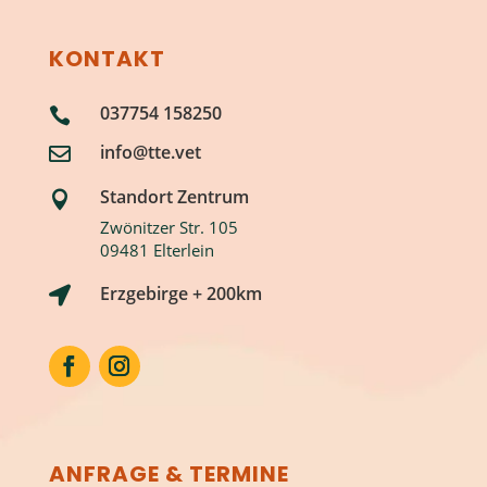
KONTAKT
037754 158250

info@tte.vet

Standort Zentrum

Zwönitzer Str. 105
09481 Elterlein
Erzgebirge + 200km

ANFRAGE & TERMINE