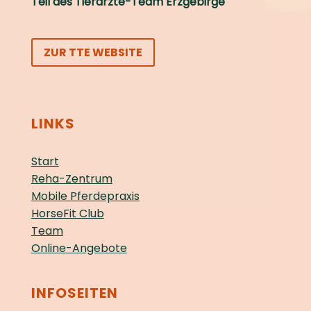
Teil des Tierärzte-Team Erzgebirge
ZUR TTE WEBSITE
LINKS
Start
Reha-Zentrum
Mobile Pferdepraxis
HorseFit Club
Team
Online-Angebote
INFOSEITEN