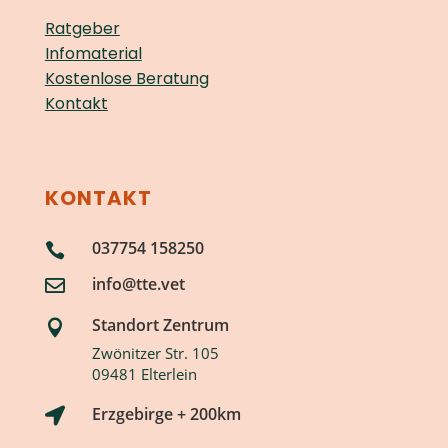
Ratgeber
Infomaterial
Kostenlose Beratung
Kontakt
KONTAKT
037754 158250

info@tte.vet

Standort Zentrum

Zwönitzer Str. 105
09481 Elterlein
Erzgebirge + 200km
