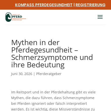
KOMPASS PFERDEGESUNDHEIT
|
REGISTRIERUNG
Mythen in der
Pferdegesundheit –
Schmerzsymptome und
ihre Bedeutung
Juni 30, 2026
|
Pferderatgeber
Im Reitsport und in der Pferdehaltung gibt es viele
Mythen, die dazu führen, dass Schmerzsymptome
bei Pferden ignoriert oder falsch interpretiert
werden. Es ist wichtig, diese Missverständnisse zu